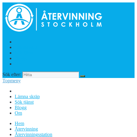
Lämna skräp
Sök tjänst
Blogg
Om
Sök efter:
Topmeny
Lämna skräp
Sök tjänst
Blogg
Om
Hem
Återvinning
Återvinningsstation