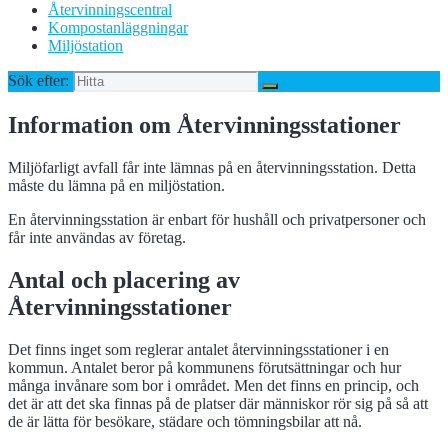
Återvinningscentral
Kompostanläggningar
Miljöstation
Sök efter:
Information om Återvinningsstationer
Miljöfarligt avfall får inte lämnas på en återvinningsstation. Detta
måste du lämna på en miljöstation.
En återvinningsstation är enbart för hushåll och privatpersoner och
får inte användas av företag.
Antal och placering av
Återvinningsstationer
Det finns inget som reglerar antalet återvinningsstationer i en
kommun. Antalet beror på kommunens förutsättningar och hur
många invånare som bor i området. Men det finns en princip, och
det är att det ska finnas på de platser där människor rör sig på så att
de är lätta för besökare, städare och tömningsbilar att nå.