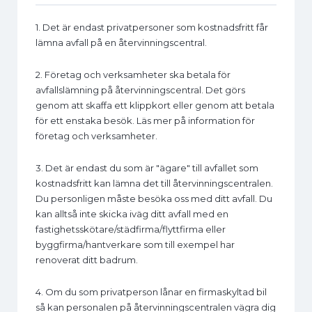
1. Det är endast privatpersoner som kostnadsfritt får
lämna avfall på en återvinningscentral.
2. Företag och verksamheter ska betala för
avfallslämning på återvinningscentral. Det görs
genom att skaffa ett klippkort eller genom att betala
för ett enstaka besök. Läs mer på information för
företag och verksamheter.
3. Det är endast du som är "ägare" till avfallet som
kostnadsfritt kan lämna det till återvinningscentralen.
Du personligen måste besöka oss med ditt avfall. Du
kan alltså inte skicka iväg ditt avfall med en
fastighetsskötare/städfirma/flyttfirma eller
byggfirma/hantverkare som till exempel har
renoverat ditt badrum.
4. Om du som privatperson lånar en firmaskyltad bil
så kan personalen på återvinningscentralen vägra dig