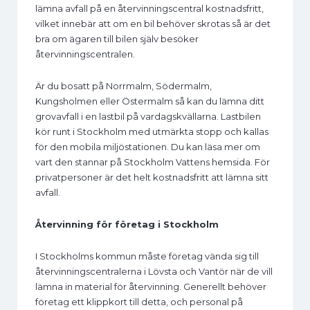
lämna avfall på en återvinningscentral kostnadsfritt,
vilket innebär att om en bil behöver skrotas så är det
bra om ägaren till bilen själv besöker
återvinningscentralen.
Är du bosatt på Norrmalm, Södermalm,
Kungsholmen eller Östermalm så kan du lämna ditt
grovavfall i en lastbil på vardagskvällarna. Lastbilen
kör runt i Stockholm med utmärkta stopp och kallas
för den mobila miljöstationen. Du kan läsa mer om
vart den stannar på Stockholm Vattens hemsida. För
privatpersoner är det helt kostnadsfritt att lämna sitt
avfall.
Återvinning för företag i Stockholm
I Stockholms kommun måste företag vända sig till
återvinningscentralerna i Lövsta och Vantör när de vill
lämna in material för återvinning. Generellt behöver
företag ett klippkort till detta, och personal på