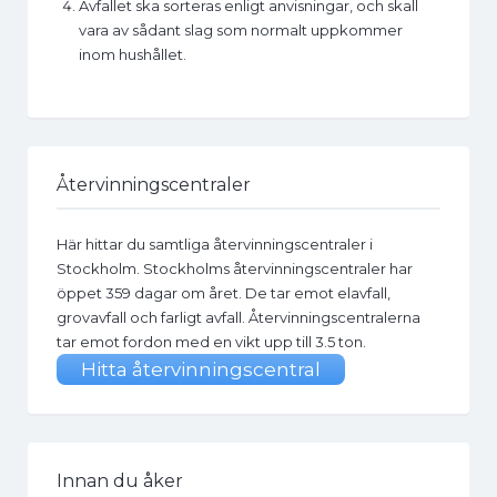
Avfallet ska sorteras enligt anvisningar, och skall
vara av sådant slag som normalt uppkommer
inom hushållet.
Återvinningscentraler
Här hittar du samtliga återvinningscentraler i
Stockholm. Stockholms återvinningscentraler har
öppet 359 dagar om året. De tar emot elavfall,
grovavfall och farligt avfall. Återvinningscentralerna
tar emot fordon med en vikt upp till 3.5 ton.
Hitta återvinningscentral
Innan du åker