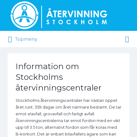
Sök efter:
Sök efter:
Topmeny
Information om
Stockholms
återvinningscentraler
Stockholms återvinningscentraler har nästan öppet
året runt; 359 dagar om året närmare bestämt. De tar
emot elavfall, grovavfall och farligt avfall.
Återvinningscentralerna tar emot fordon med en vikt
upp till 3.5 ton, alternativt fordon som får köras med
B-körkort. Det är enbart bilavfallets ägare som kan