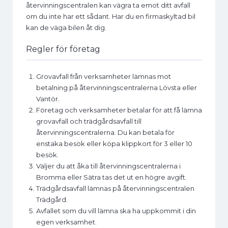
återvinningscentralen kan vägra ta emot ditt avfall
om du inte har ett sådant. Har du en firmaskyltad bil
kan de väga bilen åt dig.
Regler för företag
Grovavfall från verksamheter lämnas mot
betalning på återvinningscentralerna Lövsta eller
Vantör.
Företag och verksamheter betalar för att få lämna
grovavfall och trädgårdsavfall till
återvinningscentralerna. Du kan betala för
enstaka besök eller köpa klippkort för 3 eller 10
besök.
Väljer du att åka till återvinningscentralerna i
Bromma eller Sätra tas det ut en högre avgift.
Trädgårdsavfall lämnas på återvinningscentralen
Trädgård.
Avfallet som du vill lämna ska ha uppkommit i din
egen verksamhet.