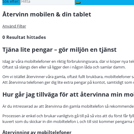
Sök efter:
Återvinn mobilen & din tablet
Använd Filter
0
Resultat hittades
Tjäna lite pengar – gör miljön en tjänst
Idag är våra mobiltelefoner en riktig förbrukningsvara, där vi köper nya t
Oftast så slängs den eller så ligger den i någon låda och samlar damm.
Om vi istället återvinner våra gamla, oftast fullt brukbara, mobiltelefoner 
Att återvinna telefonen ger dig lite extra pengar på kontot, samtidigt som 
Hur går jag tillväga för att återvinna min mo
Är du intresserad av att återvinna din gamla mobiltelefon så rekommenderar 
Processen är enkel och brukar vanligtvis gå till på så viss att du först får 
kuvert som du skickar in din mobiltelefon i, och till sist kommer pengarna 
Återvinning av mobiltelefoner