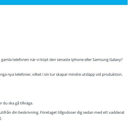
den gamla telefonen när vi köpt den senaste Iphone eller Samsung Galaxy?
ånga nya telefoner, vilket i sin tur skapar mindre utsläpp vid produktion.
 du ska gå tillväga.
is utifrån din beskrivning. Företaget tillgodoser dig sedan med ett vadderat
g.